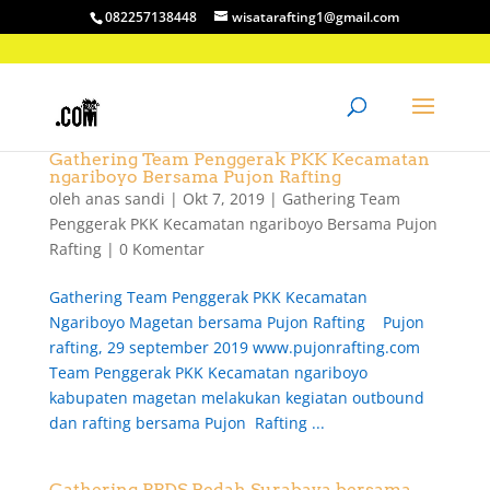
082257138448
wisatarafting1@gmail.com
Gathering Team Penggerak PKK Kecamatan
ngariboyo Bersama Pujon Rafting
oleh
anas sandi
|
Okt 7, 2019
|
Gathering Team
Penggerak PKK Kecamatan ngariboyo Bersama Pujon
Rafting
|
0 Komentar
Gathering Team Penggerak PKK Kecamatan
Ngariboyo Magetan bersama Pujon Rafting Pujon
rafting, 29 september 2019 www.pujonrafting.com
Team Penggerak PKK Kecamatan ngariboyo
kabupaten magetan melakukan kegiatan outbound
dan rafting bersama Pujon Rafting ...
Gathering PPDS Bedah Surabaya bersama