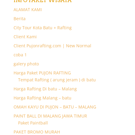
INFO PAKET WISATA
ALAMAT KAMI
Berita
City Tour Kota Batu + Rafting
Client Kami
Client Pujonrafting.com | New Normal
coba 1
galery photo
Harga Paket PUJON RAFTING
Tempat Rafting ( arung jeram ) di batu
Harga Rafting Di batu – Malang
Harga Rafting Malang – batu
OMAH KAYU DI PUJON – BATU – MALANG
PAINT BALL DI MALANG JAWA TIMUR
Paket Paintball
PAKET BROMO MURAH