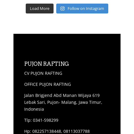
Load More
Follow on Instagram
PUJON RAFTING
CV PUJON RAFTING
OFFICE PUJON RAFTING
Jalan Brigjend Abd Manan Wijaya 619
Lebak Sari, Pujon- Malang, Jawa Timur,
Indonesia
Tlp: 0341-598299
Hp: 082257138448, 08113037788