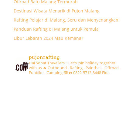
Offroad Batu Malang Termurah
Destinasi Wisata Menarik di Pujon Malang
Rafting Pelajar di Malang, Seru dan Menyenangkan!
Panduan Rafting di Malang untuk Pemula
Libur Lebaran 2024 Mau Kemana?
pujonrafting
Hai Sobat Travellers !! Let's join holiday together
with us 🔥
Outbound - Rafting - Paintball - Offroad -
Funbike - Camping 🖼
☎️ 0822-5713-8448 Fida