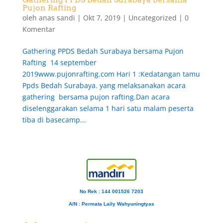
Pujon Rafting
oleh
anas sandi
|
Okt 7, 2019
|
Uncategorized
|
0
Komentar
Gathering PPDS Bedah Surabaya bersama Pujon
Rafting 14 september
2019www.pujonrafting.com Hari 1 :Kedatangan tamu
Ppds Bedah Surabaya. yang melaksanakan acara
gathering bersama pujon rafting.Dan acara
diselenggarakan selama 1 hari satu malam peserta
tiba di basecamp...
No Rek : 144 001526 7203
A/N
: Permata Laily Wahyuningtyas