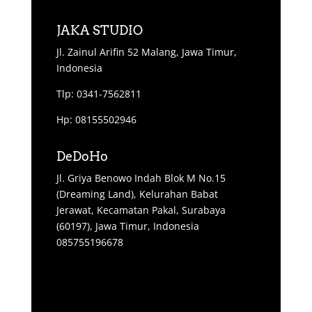
JAKA STUDIO
Jl. Zainul Arifin 52 Malang, Jawa Timur,
Indonesia
Tlp: 0341-7562811
Hp: 08155502946
DeDoHo
Jl. Griya Benowo Indah Blok M No.15
(Dreaming Land), Kelurahan Babat
Jerawat, Kecamatan Pakal, Surabaya
(60197), Jawa Timur, Indonesia
085755196678