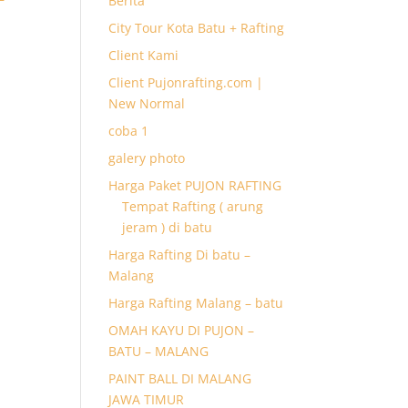
Berita
City Tour Kota Batu + Rafting
Client Kami
Client Pujonrafting.com |
New Normal
coba 1
galery photo
Harga Paket PUJON RAFTING
Tempat Rafting ( arung
jeram ) di batu
Harga Rafting Di batu –
Malang
Harga Rafting Malang – batu
OMAH KAYU DI PUJON –
BATU – MALANG
PAINT BALL DI MALANG
JAWA TIMUR