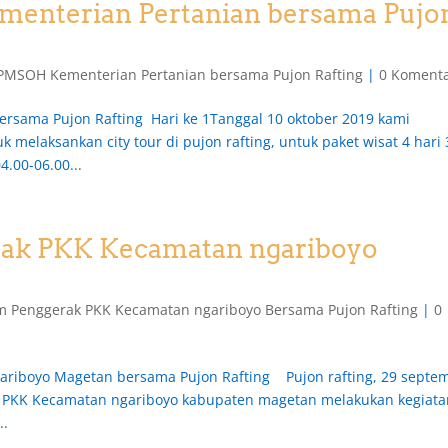
enterian Pertanian bersama Pujo
PMSOH Kementerian Pertanian bersama Pujon Rafting
|
0 Koment
rsama Pujon Rafting Hari ke 1Tanggal 10 oktober 2019 kami
melaksankan city tour di pujon rafting, untuk paket wisat 4 hari 
4.00-06.00...
rak PKK Kecamatan ngariboyo
m Penggerak PKK Kecamatan ngariboyo Bersama Pujon Rafting
|
0
riboyo Magetan bersama Pujon Rafting Pujon rafting, 29 septe
PKK Kecamatan ngariboyo kabupaten magetan melakukan kegiata
..