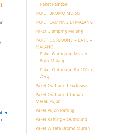
n
Paket Paintball
PAKET BROMO MURAH
PAKET CAMPING DI MALANG
ar
Paket Glamping Malang
PAKET OUTBOUND – BATU –
3
MALANG
Paket Outbound Murah
Batu Malang
Paket Outbound Rp.100rb
/Org
Paket Outbound Exclusive
Paket Outbound Taman
Merak Pujon
Paket Pujon Rafting
mber
Paket Rafting + Outbound
n
Paket Wisata Bromo Murah