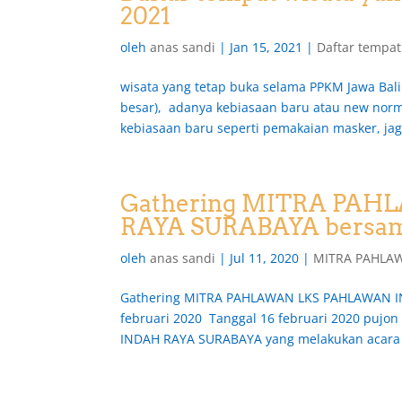
2021
oleh
anas sandi
|
Jan 15, 2021
|
Daftar tempat
wisata yang tetap buka selama PPKM Jawa Bali
besar), adanya kebiasaan baru atau new nor
kebiasaan baru seperti pemakaian masker, jaga 
Gathering MITRA PA
RAYA SURABAYA bersama
oleh
anas sandi
|
Jul 11, 2020
|
MITRA PAHLA
Gathering MITRA PAHLAWAN LKS PAHLAWAN IND
februari 2020 Tanggal 16 februari 2020 puj
INDAH RAYA SURABAYA yang melakukan acara g