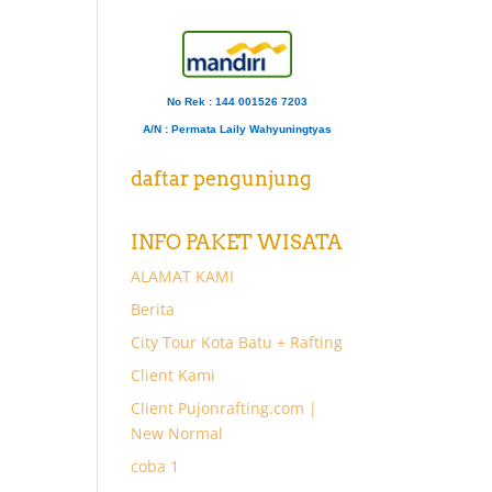
No Rek : 144 001526 7203
A/N
: Permata Laily Wahyuningtyas
daftar pengunjung
INFO PAKET WISATA
ALAMAT KAMI
Berita
City Tour Kota Batu + Rafting
Client Kami
Client Pujonrafting.com |
New Normal
coba 1