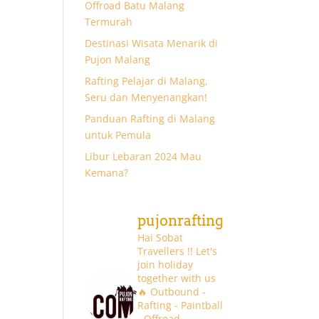
Offroad Batu Malang
Termurah
Destinasi Wisata Menarik di
Pujon Malang
Rafting Pelajar di Malang,
Seru dan Menyenangkan!
Panduan Rafting di Malang
untuk Pemula
Libur Lebaran 2024 Mau
Kemana?
pujonrafting
Hai Sobat
Travellers !! Let's
join holiday
together with us
🔥
Outbound -
Rafting - Paintball
- Offroad -