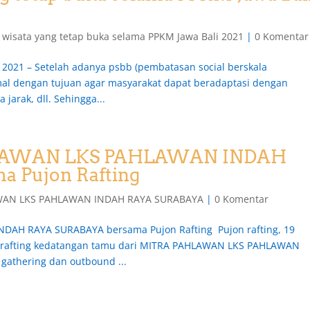
 wisata yang tetap buka selama PPKM Jawa Bali 2021
|
0 Komentar
 2021 – Setelah adanya psbb (pembatasan social berskala
mal dengan tujuan agar masyarakat dapat beradaptasi dengan
jarak, dll. Sehingga...
HLAWAN LKS PAHLAWAN INDAH
 Pujon Rafting
WAN LKS PAHLAWAN INDAH RAYA SURABAYA
|
0 Komentar
AH RAYA SURABAYA bersama Pujon Rafting Pujon rafting, 19
on rafting kedatangan tamu dari MITRA PAHLAWAN LKS PAHLAWAN
athering dan outbound ...