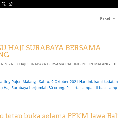
Paket
SU HAJI SURABAYA BERSAMA
ANG
ERING RSU HAJI SURABAYA BERSAMA RAFTING PUJON MALANG
|
0
afting Pujon Malang Sabtu, 9 Oktober 2021 Hari ini, kami kedata
 Haji Surabaya berjumlah 30 orang. Peserta sampai di basecamp
ng tetap buka selama PPKM Jawa Bal