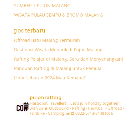
SUMBER 7 PUJON MALANG
WISATA PULAU SEMPU & BROMO MALANG
pos terbaru
Offroad Batu Malang Termurah
Destinasi Wisata Menarik di Pujon Malang
Rafting Pelajar di Malang, Seru dan Menyenangkan!
Panduan Rafting di Malang untuk Pemula
Libur Lebaran 2024 Mau Kemana?
pujonrafting
Hai Sobat Travellers !! Let's join holiday together
with us 🔥
Outbound - Rafting - Paintball - Offroad -
Funbike - Camping 🖼
☎️ 0822-5713-8448 Fida