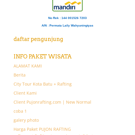
No Rek : 144 001526 7203
A/N
: Permata Laily Wahyuningtyas
daftar pengunjung
INFO PAKET WISATA
ALAMAT KAMI
Berita
City Tour Kota Batu + Rafting
Client Kami
Client Pujonrafting.com | New Normal
coba 1
galery photo
Harga Paket PUJON RAFTING