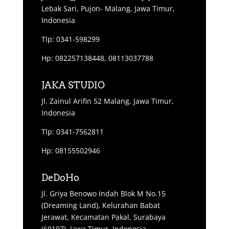
Lebak Sari, Pujon- Malang, Jawa Timur,
Indonesia
Tlp: 0341-598299
Hp: 082257138448, 08113037788
JAKA STUDIO
Jl. Zainul Arifin 52 Malang, Jawa Timur,
Indonesia
Tlp: 0341-7562811
Hp: 08155502946
DeDoHo
Jl. Griya Benowo Indah Blok M No.15
(Dreaming Land), Kelurahan Babat
Jerawat, Kecamatan Pakal, Surabaya
(60197), Jawa Timur, Indonesia