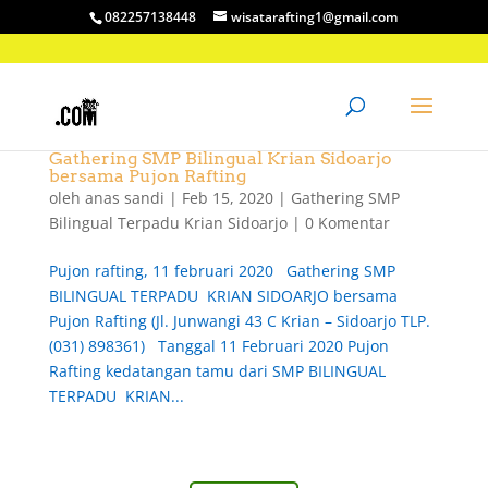
082257138448
wisatarafting1@gmail.com
Gathering SMP Bilingual Krian Sidoarjo
bersama Pujon Rafting
oleh
anas sandi
|
Feb 15, 2020
|
Gathering SMP
Bilingual Terpadu Krian Sidoarjo
|
0 Komentar
Pujon rafting, 11 februari 2020 Gathering SMP
BILINGUAL TERPADU KRIAN SIDOARJO bersama
Pujon Rafting (Jl. Junwangi 43 C Krian – Sidoarjo TLP.
(031) 898361) Tanggal 11 Februari 2020 Pujon
Rafting kedatangan tamu dari SMP BILINGUAL
TERPADU KRIAN...