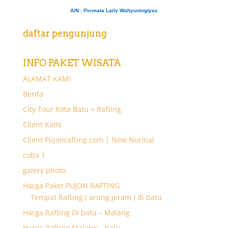
A/N
: Permata Laily Wahyuningtyas
daftar pengunjung
INFO PAKET WISATA
ALAMAT KAMI
Berita
City Tour Kota Batu + Rafting
Client Kami
Client Pujonrafting.com | New Normal
coba 1
galery photo
Harga Paket PUJON RAFTING
Tempat Rafting ( arung jeram ) di batu
Harga Rafting Di batu – Malang
Harga Rafting Malang – batu