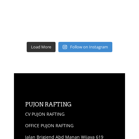
Load More
Follow on Instagram
PUJON RAFTING
CV PUJON RAFTING
OFFICE PUJON RAFTING
Jalan Brigjend Abd Manan Wijaya 619