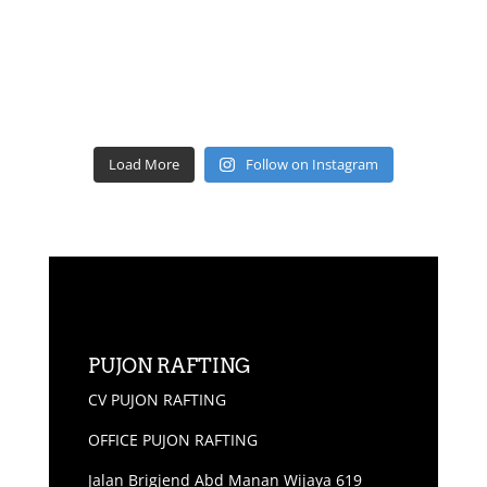
Load More
Follow on Instagram
PUJON RAFTING
CV PUJON RAFTING
OFFICE PUJON RAFTING
Jalan Brigjend Abd Manan Wijaya 619