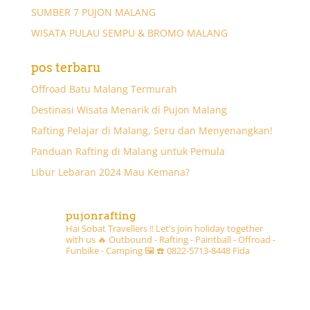
SUMBER 7 PUJON MALANG
WISATA PULAU SEMPU & BROMO MALANG
pos terbaru
Offroad Batu Malang Termurah
Destinasi Wisata Menarik di Pujon Malang
Rafting Pelajar di Malang, Seru dan Menyenangkan!
Panduan Rafting di Malang untuk Pemula
Libur Lebaran 2024 Mau Kemana?
pujonrafting
Hai Sobat Travellers !! Let's join holiday together
with us 🔥
Outbound - Rafting - Paintball - Offroad -
Funbike - Camping 🖼
☎️ 0822-5713-8448 Fida