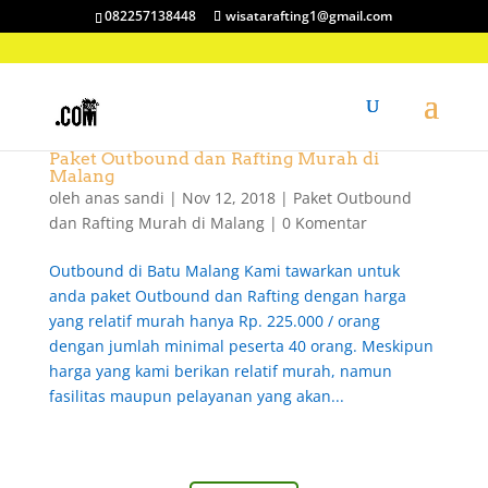
082257138448
wisatarafting1@gmail.com
Paket Outbound dan Rafting Murah di
Malang
oleh
anas sandi
|
Nov 12, 2018
|
Paket Outbound
dan Rafting Murah di Malang
|
0 Komentar
Outbound di Batu Malang Kami tawarkan untuk
anda paket Outbound dan Rafting dengan harga
yang relatif murah hanya Rp. 225.000 / orang
dengan jumlah minimal peserta 40 orang. Meskipun
harga yang kami berikan relatif murah, namun
fasilitas maupun pelayanan yang akan...