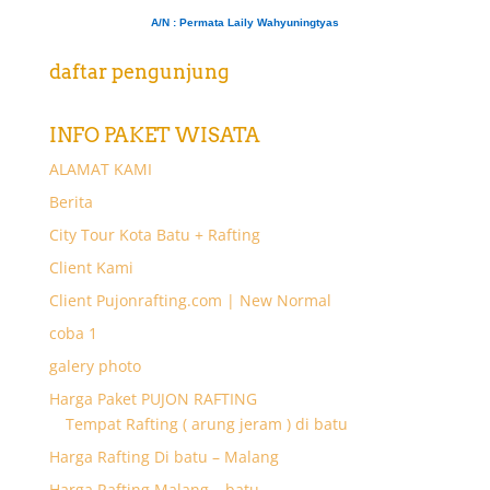
A/N
: Permata Laily Wahyuningtyas
daftar pengunjung
INFO PAKET WISATA
ALAMAT KAMI
Berita
City Tour Kota Batu + Rafting
Client Kami
Client Pujonrafting.com | New Normal
coba 1
galery photo
Harga Paket PUJON RAFTING
Tempat Rafting ( arung jeram ) di batu
Harga Rafting Di batu – Malang
Harga Rafting Malang – batu