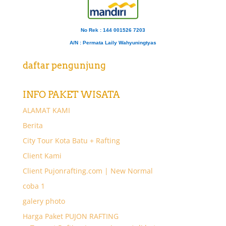
No Rek : 144 001526 7203
A/N
: Permata Laily Wahyuningtyas
daftar pengunjung
INFO PAKET WISATA
ALAMAT KAMI
Berita
City Tour Kota Batu + Rafting
Client Kami
Client Pujonrafting.com | New Normal
coba 1
galery photo
Harga Paket PUJON RAFTING