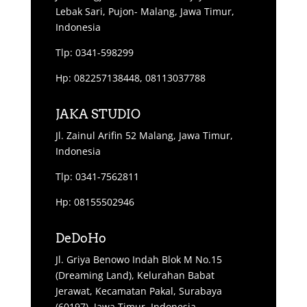
Lebak Sari, Pujon- Malang, Jawa Timur,
Indonesia
Tlp: 0341-598299
Hp: 082257138448, 08113037788
JAKA STUDIO
Jl. Zainul Arifin 52 Malang, Jawa Timur,
Indonesia
Tlp: 0341-7562811
Hp: 08155502946
DeDoHo
Jl. Griya Benowo Indah Blok M No.15
(Dreaming Land), Kelurahan Babat
Jerawat, Kecamatan Pakal, Surabaya
(60197), Jawa Timur, Indonesia