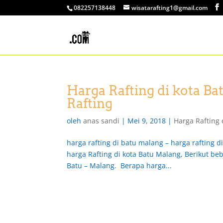
082257138448
wisatarafting1@gmail.com
Harga Rafting di kota Ba
Rafting
oleh
anas sandi
|
Mei 9, 2018
|
Harga Rafting 
harga rafting di batu malang – harga rafting d
harga Rafting di kota Batu Malang, Berikut be
Batu – Malang. Berapa harga...