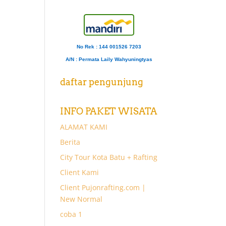
No Rek : 144 001526 7203
A/N
: Permata Laily Wahyuningtyas
daftar pengunjung
INFO PAKET WISATA
ALAMAT KAMI
Berita
City Tour Kota Batu + Rafting
Client Kami
Client Pujonrafting.com |
New Normal
coba 1