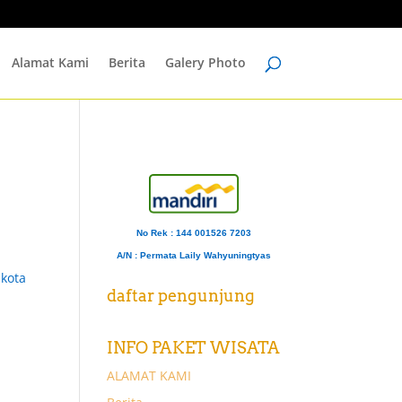
Alamat Kami
Berita
Galery Photo
No Rek : 144 001526 7203
A/N
: Permata Laily Wahyuningtyas
 kota
daftar pengunjung
INFO PAKET WISATA
ALAMAT KAMI