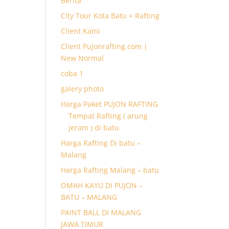
Berita
City Tour Kota Batu + Rafting
Client Kami
Client Pujonrafting.com |
New Normal
coba 1
galery photo
Harga Paket PUJON RAFTING
Tempat Rafting ( arung
jeram ) di batu
Harga Rafting Di batu –
Malang
Harga Rafting Malang – batu
OMAH KAYU DI PUJON –
BATU – MALANG
PAINT BALL DI MALANG
JAWA TIMUR