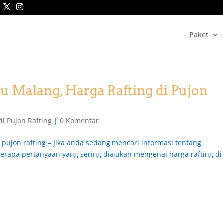
Paket
tu Malang, Harga Rafting di Pujon
di Pujon Rafting
|
0 Komentar
i pujon rafting – Jika anda sedang mencari informasi tentang
berapa pertanyaan yang sering diajukan mengenai harga rafting di