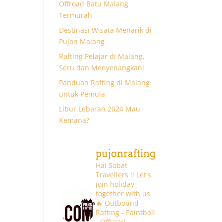
Offroad Batu Malang
Termurah
Destinasi Wisata Menarik di
Pujon Malang
Rafting Pelajar di Malang,
Seru dan Menyenangkan!
Panduan Rafting di Malang
untuk Pemula
Libur Lebaran 2024 Mau
Kemana?
pujonrafting
Hai Sobat
Travellers !! Let's
join holiday
together with us
🔥
Outbound -
Rafting - Paintball
- Offroad -