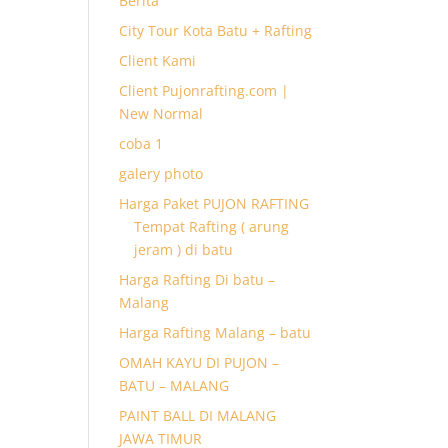
Berita
City Tour Kota Batu + Rafting
Client Kami
Client Pujonrafting.com |
New Normal
coba 1
galery photo
Harga Paket PUJON RAFTING
Tempat Rafting ( arung
jeram ) di batu
Harga Rafting Di batu –
Malang
Harga Rafting Malang – batu
OMAH KAYU DI PUJON –
BATU – MALANG
PAINT BALL DI MALANG
JAWA TIMUR