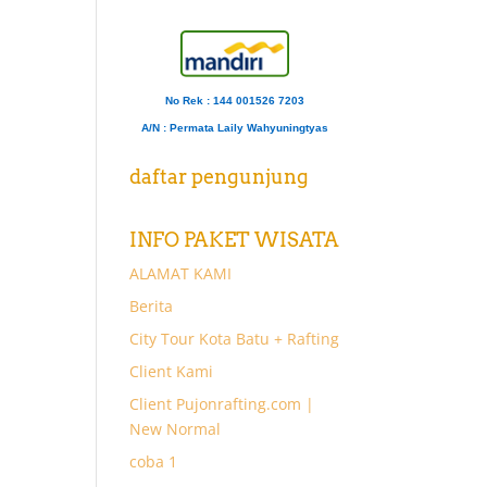
No Rek : 144 001526 7203
A/N
: Permata Laily Wahyuningtyas
daftar pengunjung
INFO PAKET WISATA
ALAMAT KAMI
Berita
City Tour Kota Batu + Rafting
Client Kami
Client Pujonrafting.com |
New Normal
coba 1