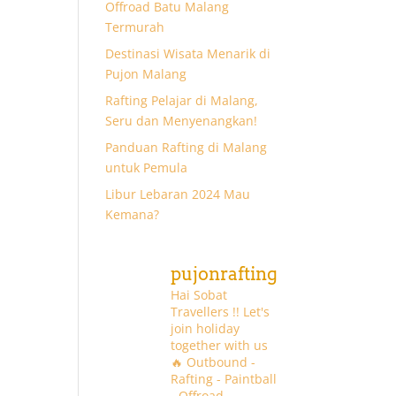
Offroad Batu Malang
Termurah
Destinasi Wisata Menarik di
Pujon Malang
Rafting Pelajar di Malang,
Seru dan Menyenangkan!
Panduan Rafting di Malang
untuk Pemula
Libur Lebaran 2024 Mau
Kemana?
pujonrafting
Hai Sobat
Travellers !! Let's
join holiday
together with us
🔥
Outbound -
Rafting - Paintball
- Offroad -