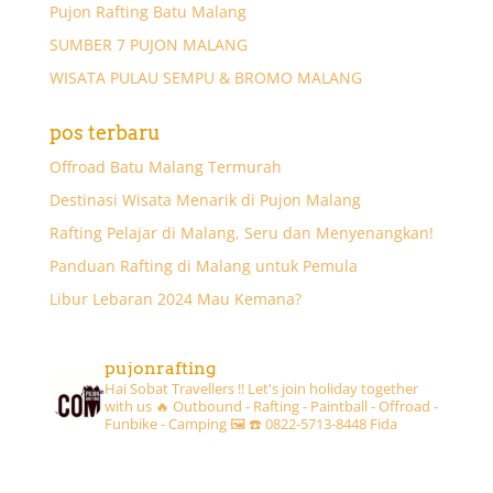
Pujon Rafting Batu Malang
SUMBER 7 PUJON MALANG
WISATA PULAU SEMPU & BROMO MALANG
pos terbaru
Offroad Batu Malang Termurah
Destinasi Wisata Menarik di Pujon Malang
Rafting Pelajar di Malang, Seru dan Menyenangkan!
Panduan Rafting di Malang untuk Pemula
Libur Lebaran 2024 Mau Kemana?
pujonrafting
Hai Sobat Travellers !! Let's join holiday together
with us 🔥
Outbound - Rafting - Paintball - Offroad -
Funbike - Camping 🖼
☎️ 0822-5713-8448 Fida