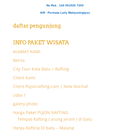
No Rek : 144 001526 7203
A/N
: Permata Laily Wahyuningtyas
daftar pengunjung
INFO PAKET WISATA
ALAMAT KAMI
Berita
City Tour Kota Batu + Rafting
Client Kami
Client Pujonrafting.com | New Normal
coba 1
galery photo
Harga Paket PUJON RAFTING
Tempat Rafting ( arung jeram ) di batu
Harga Rafting Di batu – Malang