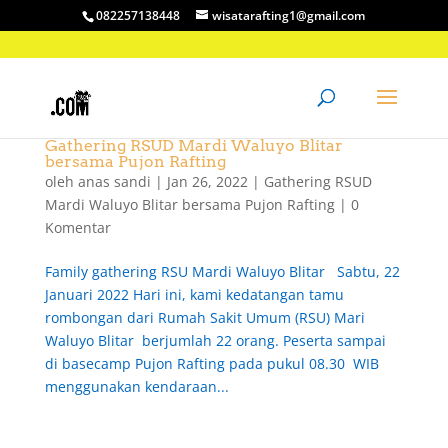
082257138448
wisatarafting1@gmail.com
Gathering RSUD Mardi Waluyo Blitar
bersama Pujon Rafting
oleh
anas sandi
|
Jan 26, 2022
|
Gathering RSUD
Mardi Waluyo Blitar bersama Pujon Rafting
|
0
Komentar
Family gathering RSU Mardi Waluyo Blitar Sabtu, 22
Januari 2022 Hari ini, kami kedatangan tamu
rombongan dari Rumah Sakit Umum (RSU) Mari
Waluyo Blitar berjumlah 22 orang. Peserta sampai
di basecamp Pujon Rafting pada pukul 08.30 WIB
menggunakan kendaraan...