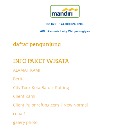
No Rek : 144 001526 7203
A/N
: Permata Laily Wahyuningtyas
daftar pengunjung
INFO PAKET WISATA
ALAMAT KAMI
Berita
City Tour Kota Batu + Rafting
Client Kami
Client Pujonrafting.com | New Normal
coba 1
galery photo