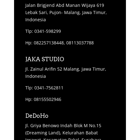
Jalan Brigjend Abd Manan Wijaya 619
Lebak Sari, Pujon- Malang, Jawa Timur,
Indonesia
Tlp: 0341-598299
Hp: 082257138448, 08113037788
JAKA STUDIO
Jl. Zainul Arifin 52 Malang, Jawa Timur,
Indonesia
Tlp: 0341-7562811
Hp: 08155502946
DeDoHo
Jl. Griya Benowo Indah Blok M No.15
(Dreaming Land), Kelurahan Babat
Jerawat, Kecamatan Pakal, Surabaya