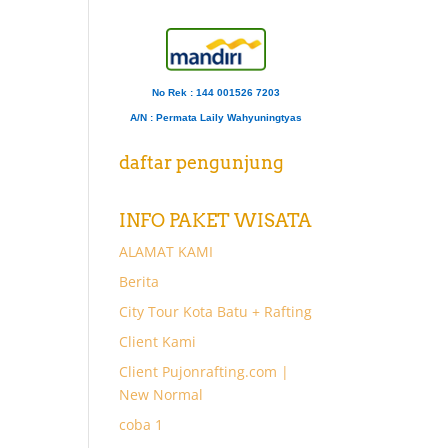
No Rek : 144 001526 7203
A/N
: Permata Laily Wahyuningtyas
daftar pengunjung
INFO PAKET WISATA
ALAMAT KAMI
Berita
City Tour Kota Batu + Rafting
Client Kami
Client Pujonrafting.com |
New Normal
coba 1