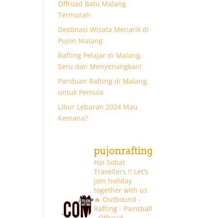
Offroad Batu Malang
Termurah
Destinasi Wisata Menarik di
Pujon Malang
Rafting Pelajar di Malang,
Seru dan Menyenangkan!
Panduan Rafting di Malang
untuk Pemula
Libur Lebaran 2024 Mau
Kemana?
pujonrafting
Hai Sobat
Travellers !! Let's
join holiday
together with us
🔥
Outbound -
Rafting - Paintball
- Offroad -