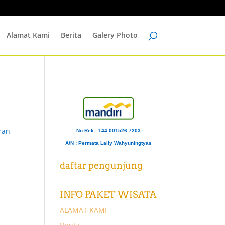
Alamat Kami
Berita
Galery Photo
ran
No Rek : 144 001526 7203
A/N
: Permata Laily Wahyuningtyas
daftar pengunjung
INFO PAKET WISATA
ALAMAT KAMI