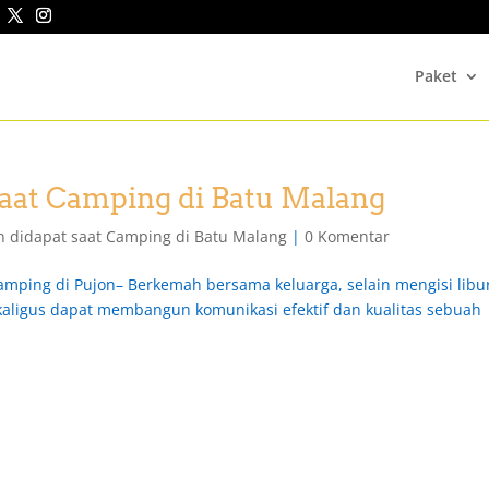
Paket
 saat Camping di Batu Malang
an didapat saat Camping di Batu Malang
|
0 Komentar
Camping di Pujon– Berkemah bersama keluarga, selain mengisi libu
aligus dapat membangun komunikasi efektif dan kualitas sebuah