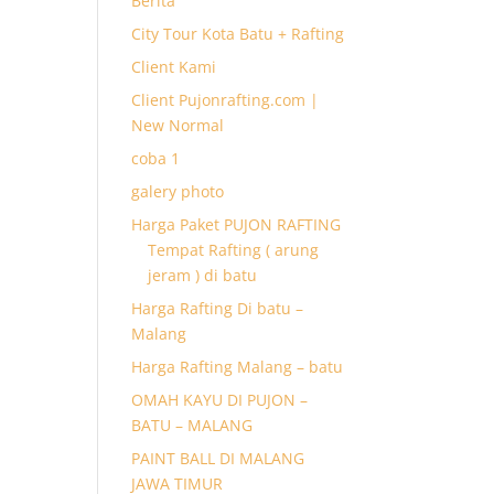
Berita
City Tour Kota Batu + Rafting
Client Kami
Client Pujonrafting.com |
New Normal
coba 1
galery photo
Harga Paket PUJON RAFTING
Tempat Rafting ( arung
jeram ) di batu
Harga Rafting Di batu –
Malang
Harga Rafting Malang – batu
OMAH KAYU DI PUJON –
BATU – MALANG
PAINT BALL DI MALANG
JAWA TIMUR