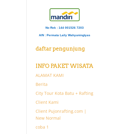
No Rek : 144 001526 7203
A/N
: Permata Laily Wahyuningtyas
daftar pengunjung
INFO PAKET WISATA
ALAMAT KAMI
Berita
City Tour Kota Batu + Rafting
Client Kami
Client Pujonrafting.com |
New Normal
coba 1