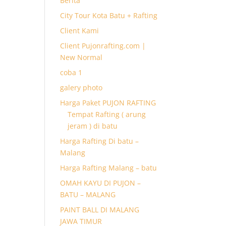
Berita
City Tour Kota Batu + Rafting
Client Kami
Client Pujonrafting.com |
New Normal
coba 1
galery photo
Harga Paket PUJON RAFTING
Tempat Rafting ( arung
jeram ) di batu
Harga Rafting Di batu –
Malang
Harga Rafting Malang – batu
OMAH KAYU DI PUJON –
BATU – MALANG
PAINT BALL DI MALANG
JAWA TIMUR