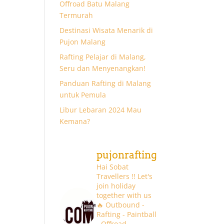
Offroad Batu Malang
Termurah
Destinasi Wisata Menarik di
Pujon Malang
Rafting Pelajar di Malang,
Seru dan Menyenangkan!
Panduan Rafting di Malang
untuk Pemula
Libur Lebaran 2024 Mau
Kemana?
pujonrafting
Hai Sobat
Travellers !! Let's
join holiday
together with us
🔥
Outbound -
Rafting - Paintball
- Offroad -