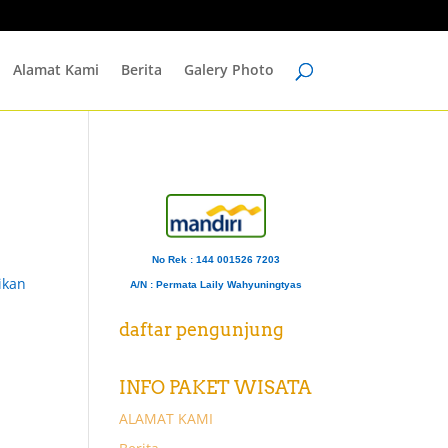
Alamat Kami
Berita
Galery Photo
No Rek : 144 001526 7203
ikan
A/N
: Permata Laily Wahyuningtyas
daftar pengunjung
INFO PAKET WISATA
ALAMAT KAMI