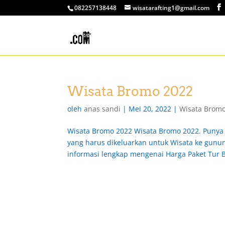
082257138448
wisatarafting1@gmail.com
Wisata Bromo 2022
oleh
anas sandi
|
Mei 20, 2022
|
Wisata Brom
Wisata Bromo 2022 Wisata Bromo 2022. Punya
yang harus dikeluarkan untuk Wisata ke gunun
informasi lengkap mengenai Harga Paket Tur B