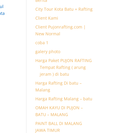
Berita
ul
City Tour Kota Batu + Rafting
ata
Client Kami
Client Pujonrafting.com |
New Normal
coba 1
galery photo
Harga Paket PUJON RAFTING
Tempat Rafting ( arung
jeram ) di batu
Harga Rafting Di batu –
Malang
Harga Rafting Malang – batu
OMAH KAYU DI PUJON –
BATU – MALANG
PAINT BALL DI MALANG
JAWA TIMUR