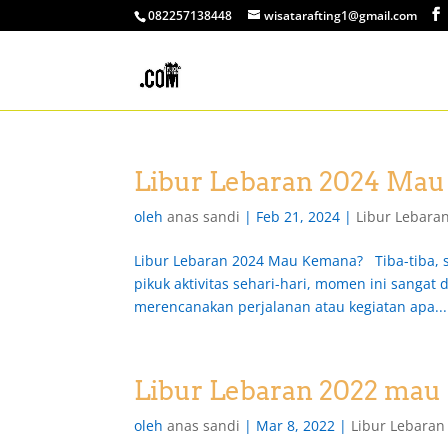
082257138448
wisatarafting1@gmail.com
Libur Lebaran 2024 Ma
oleh
anas sandi
|
Feb 21, 2024
|
Libur Lebar
Libur Lebaran 2024 Mau Kemana? Tiba-tiba, s
pikuk aktivitas sehari-hari, momen ini sangat
merencanakan perjalanan atau kegiatan apa...
Libur Lebaran 2022 mau
oleh
anas sandi
|
Mar 8, 2022
|
Libur Lebara