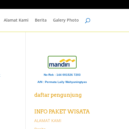
Alamat Kami
Berita
Galery Photo
k
No Rek : 144 001526 7203
A/N
: Permata Laily Wahyuningtyas
daftar pengunjung
INFO PAKET WISATA
ALAMAT KAMI