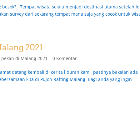
 besok? Tempat wisata selalu menjadi destinasi utama setelah Id
kukan survey dari sekarang tempat mana saja yang cocok untuk wis
Malang 2021
r pekan di Malang 2021
|
0 Komentar
amat datang kembali di cerita liburan kami, pastinya bakalan ada
kebersamaan kita di Pujon Rafting Malang. Bagi anda yang ingin