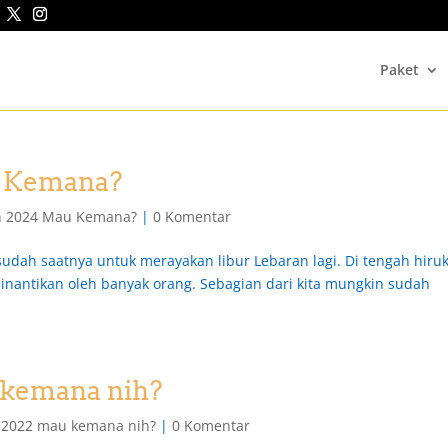
Paket
u Kemana?
an 2024 Mau Kemana?
|
0 Komentar
udah saatnya untuk merayakan libur Lebaran lagi. Di tengah hiru
 dinantikan oleh banyak orang. Sebagian dari kita mungkin sudah
 kemana nih?
n 2022 mau kemana nih?
|
0 Komentar