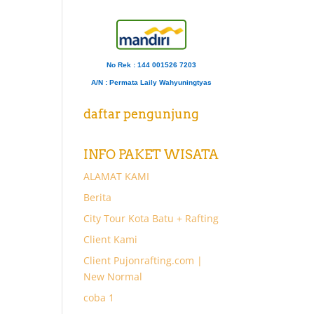
No Rek : 144 001526 7203
A/N
: Permata Laily Wahyuningtyas
daftar pengunjung
INFO PAKET WISATA
ALAMAT KAMI
Berita
City Tour Kota Batu + Rafting
Client Kami
Client Pujonrafting.com |
New Normal
coba 1