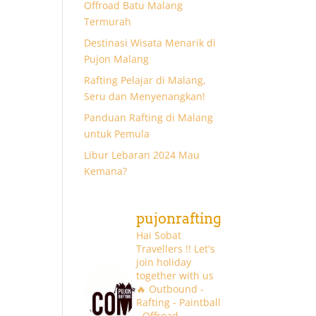
Offroad Batu Malang
Termurah
Destinasi Wisata Menarik di
Pujon Malang
Rafting Pelajar di Malang,
Seru dan Menyenangkan!
Panduan Rafting di Malang
untuk Pemula
Libur Lebaran 2024 Mau
Kemana?
pujonrafting
Hai Sobat
Travellers !! Let's
join holiday
together with us
🔥
Outbound -
Rafting - Paintball
- Offroad -