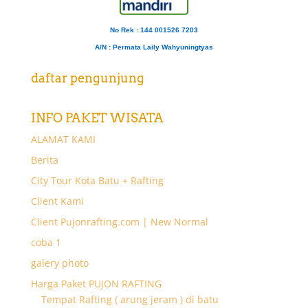
No Rek : 144 001526 7203
A/N
: Permata Laily Wahyuningtyas
daftar pengunjung
INFO PAKET WISATA
ALAMAT KAMI
Berita
City Tour Kota Batu + Rafting
Client Kami
Client Pujonrafting.com | New Normal
coba 1
galery photo
Harga Paket PUJON RAFTING
Tempat Rafting ( arung jeram ) di batu