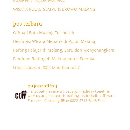
SUMBER 7 PUJON MALANG
WISATA PULAU SEMPU & BROMO MALANG
pos terbaru
Offroad Batu Malang Termurah
Destinasi Wisata Menarik di Pujon Malang
Rafting Pelajar di Malang, Seru dan Menyenangkan!
Panduan Rafting di Malang untuk Pemula
Libur Lebaran 2024 Mau Kemana?
pujonrafting
Hai Sobat Travellers !! Let's join holiday together
with us 🔥
Outbound - Rafting - Paintball - Offroad -
Funbike - Camping 🖼
☎️ 0822-5713-8448 Fida