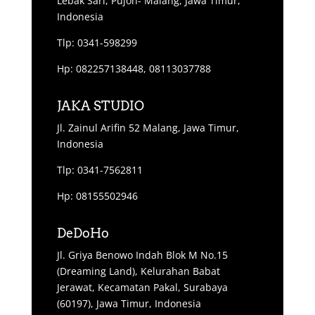
Lebak Sari, Pujon- Malang, Jawa Timur,
Indonesia
Tlp: 0341-598299
Hp: 082257138448, 08113037788
JAKA STUDIO
Jl. Zainul Arifin 52 Malang, Jawa Timur,
Indonesia
Tlp: 0341-7562811
Hp: 08155502946
DeDoHo
Jl. Griya Benowo Indah Blok M No.15
(Dreaming Land), Kelurahan Babat
Jerawat, Kecamatan Pakal, Surabaya
(60197), Jawa Timur, Indonesia