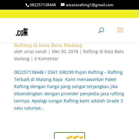
082257138448
wisatarafting1@gmail.com
Rafting di kota Batu Malang
oleh
anas sandi
|
Mei 30, 2018
|
Rafting di kota Batu
Malang
|
0 Komentar
082257138448 / 0341 598299 Pujon Rafting – Rafting
Terbaik di Malang Raya Kami menawarkan Paket
Rafting dengan harga yang sangat terjangkau jika
dibandingkan dengan provider penyedia jasa rafting
lainnya. Apalagi sungai Rafting kami adalah Grade 3
satu satunya...