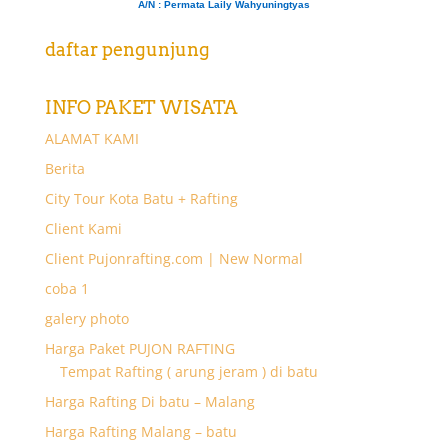
A/N
: Permata Laily Wahyuningtyas
daftar pengunjung
INFO PAKET WISATA
ALAMAT KAMI
Berita
City Tour Kota Batu + Rafting
Client Kami
Client Pujonrafting.com | New Normal
coba 1
galery photo
Harga Paket PUJON RAFTING
Tempat Rafting ( arung jeram ) di batu
Harga Rafting Di batu – Malang
Harga Rafting Malang – batu