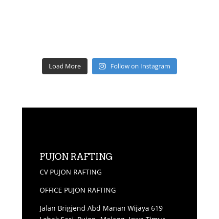
Load More
Follow on Instagram
PUJON RAFTING
CV PUJON RAFTING
OFFICE PUJON RAFTING
Jalan Brigjend Abd Manan Wijaya 619