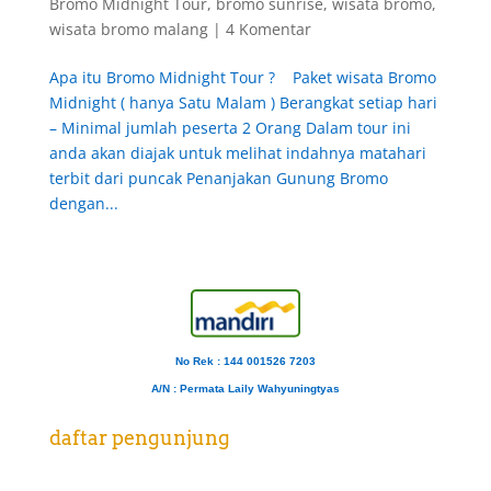
Bromo Midnight Tour
,
bromo sunrise
,
wisata bromo
,
wisata bromo malang
|
4 Komentar
Apa itu Bromo Midnight Tour ? Paket wisata Bromo
Midnight ( hanya Satu Malam ) Berangkat setiap hari
– Minimal jumlah peserta 2 Orang Dalam tour ini
anda akan diajak untuk melihat indahnya matahari
terbit dari puncak Penanjakan Gunung Bromo
dengan...
No Rek : 144 001526 7203
A/N
: Permata Laily Wahyuningtyas
daftar pengunjung