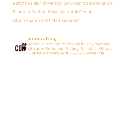
Rafting Pelajar di Malang, Seru dan Menyenangkan!
Panduan Rafting di Malang untuk Pemula
Libur Lebaran 2024 Mau Kemana?
pujonrafting
Hai Sobat Travellers !! Let's join holiday together
with us 🔥
Outbound - Rafting - Paintball - Offroad -
Funbike - Camping 🖼
☎️ 0822-5713-8448 Fida