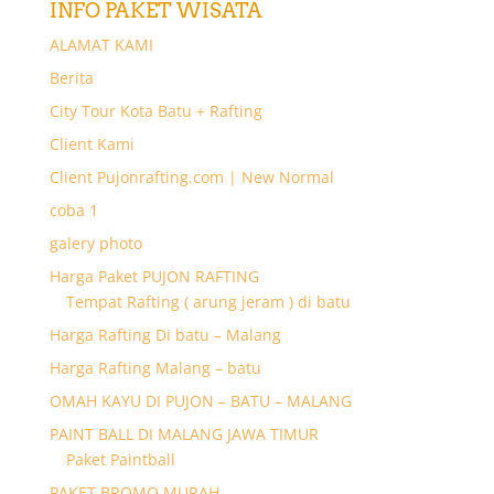
INFO PAKET WISATA
ALAMAT KAMI
Berita
City Tour Kota Batu + Rafting
Client Kami
Client Pujonrafting.com | New Normal
coba 1
galery photo
Harga Paket PUJON RAFTING
Tempat Rafting ( arung jeram ) di batu
Harga Rafting Di batu – Malang
Harga Rafting Malang – batu
OMAH KAYU DI PUJON – BATU – MALANG
PAINT BALL DI MALANG JAWA TIMUR
Paket Paintball
PAKET BROMO MURAH