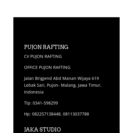
PUJON RAFTING
CV PUJON RAFTING
OFFICE PUJON RAFTING
Jalan Brigjend Abd Manan Wijaya 619
Lebak Sari, Pujon- Malang, Jawa Timur,
Indonesia
Tlp: 0341-598299
Hp: 082257138448, 08113037788
JAKA STUDIO