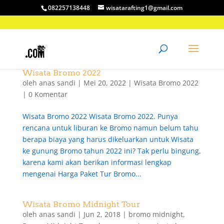
082257138448
wisatarafting1@gmail.com
Wisata Bromo 2022
oleh
anas sandi
|
Mei 20, 2022
|
Wisata Bromo 2022
|
0 Komentar
Wisata Bromo 2022 Wisata Bromo 2022. Punya
rencana untuk liburan ke Bromo namun belum tahu
berapa biaya yang harus dikeluarkan untuk Wisata
ke gunung Bromo tahun 2022 ini? Tak perlu bingung,
karena kami akan berikan informasi lengkap
mengenai Harga Paket Tur Bromo...
Wisata Bromo Midnight Tour
oleh
anas sandi
|
Jun 2, 2018
|
bromo midnight
,