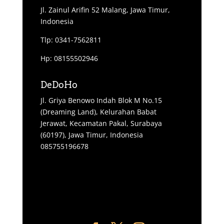
Jl. Zainul Arifin 52 Malang, Jawa Timur,
Indonesia
Tlp: 0341-7562811
Hp: 08155502946
DeDoHo
Jl. Griya Benowo Indah Blok M No.15
(Dreaming Land), Kelurahan Babat
Jerawat, Kecamatan Pakal, Surabaya
(60197), Jawa Timur, Indonesia
085755196678