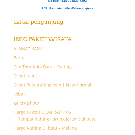
No Rek : 144 001526 7203
A/N
: Permata Laily Wahyuningtyas
daftar pengunjung
INFO PAKET WISATA
ALAMAT KAMI
Berita
City Tour Kota Batu + Rafting
Client Kami
Client Pujonrafting.com | New Normal
coba 1
galery photo
Harga Paket PUJON RAFTING
Tempat Rafting ( arung jeram ) di batu
Harga Rafting Di batu – Malang