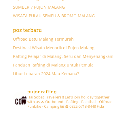
SUMBER 7 PUJON MALANG
WISATA PULAU SEMPU & BROMO MALANG
pos terbaru
Offroad Batu Malang Termurah
Destinasi Wisata Menarik di Pujon Malang
Rafting Pelajar di Malang, Seru dan Menyenangkan!
Panduan Rafting di Malang untuk Pemula
Libur Lebaran 2024 Mau Kemana?
pujonrafting
Hai Sobat Travellers !! Let's join holiday together
with us 🔥
Outbound - Rafting - Paintball - Offroad -
Funbike - Camping 🖼
☎️ 0822-5713-8448 Fida