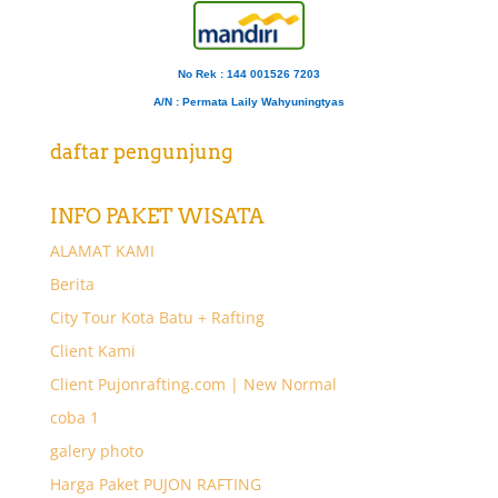
No Rek : 144 001526 7203
A/N
: Permata Laily Wahyuningtyas
daftar pengunjung
INFO PAKET WISATA
ALAMAT KAMI
Berita
City Tour Kota Batu + Rafting
Client Kami
Client Pujonrafting.com | New Normal
coba 1
galery photo
Harga Paket PUJON RAFTING