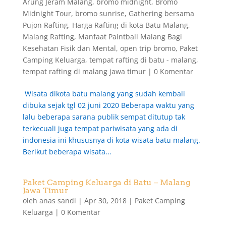
Arung Jeram Malang
,
bromo midnight
,
Bromo
Midnight Tour
,
bromo sunrise
,
Gathering bersama
Pujon Rafting
,
Harga Rafting di kota Batu Malang
,
Malang Rafting
,
Manfaat Paintball Malang Bagi
Kesehatan Fisik dan Mental
,
open trip bromo
,
Paket
Camping Keluarga
,
tempat rafting di batu - malang
,
tempat rafting di malang jawa timur
|
0 Komentar
Wisata dikota batu malang yang sudah kembali
dibuka sejak tgl 02 juni 2020 Beberapa waktu yang
lalu beberapa sarana publik sempat ditutup tak
terkecuali juga tempat pariwisata yang ada di
indonesia ini khususnya di kota wisata batu malang.
Berikut beberapa wisata...
Paket Camping Keluarga di Batu – Malang
Jawa Timur
oleh
anas sandi
|
Apr 30, 2018
|
Paket Camping
Keluarga
|
0 Komentar