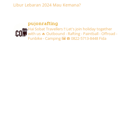
Libur Lebaran 2024 Mau Kemana?
pujonrafting
Hai Sobat Travellers !! Let's join holiday together
with us 🔥
Outbound - Rafting - Paintball - Offroad -
Funbike - Camping 🖼
☎️ 0822-5713-8448 Fida