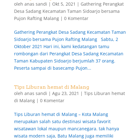
oleh
anas sandi
|
Okt 5, 2021
|
Gathering Perangkat
Desa Sadang Kecamatan Taman Sidoarjo bersama
Pujon Rafting Malang
|
0 Komentar
Gathering Perangkat Desa Sadang Kecamatan Taman
Sidoarjo bersama Pujon Rafting Malang Sabtu, 2
Oktober 2021 Hari ini, kami kedatangan tamu
rombongan dari Perangkat Desa Sadang Kecamatan
Taman Kabupaten Sidoarjo berjumlah 37 orang.
Peserta sampai di basecamp Pujon...
Tips Liburan hemat di Malang
oleh
anas sandi
|
Agu 23, 2021
|
Tips Liburan hemat
di Malang
|
0 Komentar
Tips Liburan hemat di Malang – Kota Malang
merupakan salah satu destinasi wisata favorit
wisatawan lokal maupun mancanegara. tak hanya
wisata modern saja, Batu Malang juga memiliki