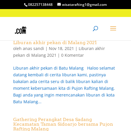
082257138448
wisatarafting1@gmail.com
Liburan akhir pekan di Malang 2021
oleh
anas sandi
|
Nov 18, 2021
|
Liburan akhir
pekan di Malang 2021
|
0 Komentar
Liburan akhir pekan di Batu Malang Haloo selamat
datang kembali di cerita liburan kami, pastinya
bakalan ada cerita seru di balik liburan kalian di
moment kebersamaan kita di Pujon Rafting Malang.
Bagi anda yang ingin merencanakan liburan di kota
Batu Malang...
Gathering Perangkat Desa Sadang
Kecamatan Taman Sidoarjo bersama Pujon
Rafting Malang