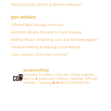
WISATA PULAU SEMPU & BROMO MALANG
pos terbaru
Offroad Batu Malang Termurah
Destinasi Wisata Menarik di Pujon Malang
Rafting Pelajar di Malang, Seru dan Menyenangkan!
Panduan Rafting di Malang untuk Pemula
Libur Lebaran 2024 Mau Kemana?
pujonrafting
Hai Sobat Travellers !! Let's join holiday together
with us 🔥
Outbound - Rafting - Paintball - Offroad -
Funbike - Camping 🖼
☎️ 0822-5713-8448 Fida