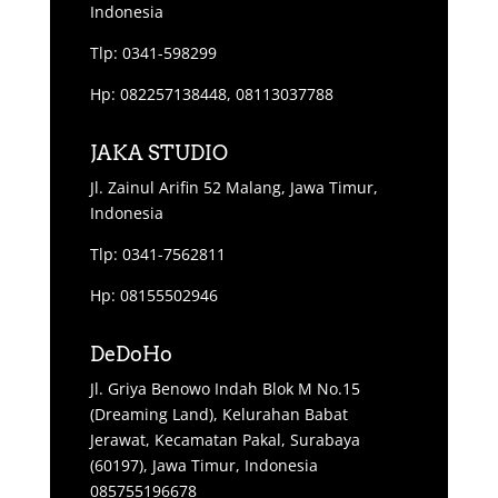
Indonesia
Tlp: 0341-598299
Hp: 082257138448, 08113037788
JAKA STUDIO
Jl. Zainul Arifin 52 Malang, Jawa Timur,
Indonesia
Tlp: 0341-7562811
Hp: 08155502946
DeDoHo
Jl. Griya Benowo Indah Blok M No.15
(Dreaming Land), Kelurahan Babat
Jerawat, Kecamatan Pakal, Surabaya
(60197), Jawa Timur, Indonesia
085755196678