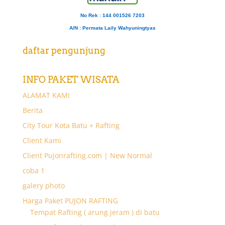
No Rek : 144 001526 7203
A/N
: Permata Laily Wahyuningtyas
daftar pengunjung
INFO PAKET WISATA
ALAMAT KAMI
Berita
City Tour Kota Batu + Rafting
Client Kami
Client Pujonrafting.com | New Normal
coba 1
galery photo
Harga Paket PUJON RAFTING
Tempat Rafting ( arung jeram ) di batu