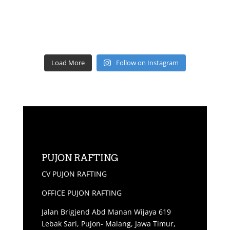
Load More
Follow on Instagram
PUJON RAFTING
CV PUJON RAFTING
OFFICE PUJON RAFTING
Jalan Brigjend Abd Manan Wijaya 619
Lebak Sari, Pujon- Malang, Jawa Timur,