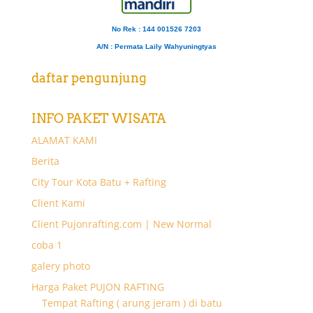
No Rek : 144 001526 7203
A/N
: Permata Laily Wahyuningtyas
daftar pengunjung
INFO PAKET WISATA
ALAMAT KAMI
Berita
City Tour Kota Batu + Rafting
Client Kami
Client Pujonrafting.com | New Normal
coba 1
galery photo
Harga Paket PUJON RAFTING
Tempat Rafting ( arung jeram ) di batu