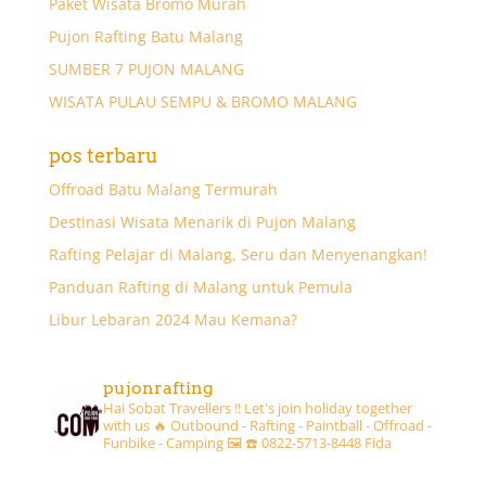
Paket Wisata Bromo Murah
Pujon Rafting Batu Malang
SUMBER 7 PUJON MALANG
WISATA PULAU SEMPU & BROMO MALANG
pos terbaru
Offroad Batu Malang Termurah
Destinasi Wisata Menarik di Pujon Malang
Rafting Pelajar di Malang, Seru dan Menyenangkan!
Panduan Rafting di Malang untuk Pemula
Libur Lebaran 2024 Mau Kemana?
pujonrafting
Hai Sobat Travellers !! Let's join holiday together
with us 🔥
Outbound - Rafting - Paintball - Offroad -
Funbike - Camping 🖼
☎️ 0822-5713-8448 Fida