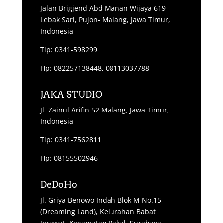
Jalan Brigjend Abd Manan Wijaya 619
Lebak Sari, Pujon- Malang, Jawa Timur,
Indonesia
Tlp: 0341-598299
Hp: 082257138448, 08113037788
JAKA STUDIO
Jl. Zainul Arifin 52 Malang, Jawa Timur,
Indonesia
Tlp: 0341-7562811
Hp: 08155502946
DeDoHo
Jl. Griya Benowo Indah Blok M No.15
(Dreaming Land), Kelurahan Babat
Jerawat, Kecamatan Pakal, Surabaya