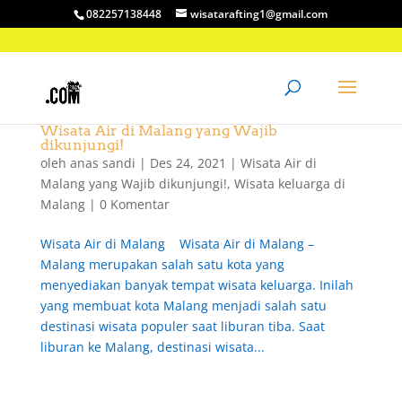
082257138448
wisatarafting1@gmail.com
Wisata Air di Malang yang Wajib
dikunjungi!
oleh
anas sandi
|
Des 24, 2021
|
Wisata Air di
Malang yang Wajib dikunjungi!
,
Wisata keluarga di
Malang
|
0 Komentar
Wisata Air di Malang Wisata Air di Malang –
Malang merupakan salah satu kota yang
menyediakan banyak tempat wisata keluarga. Inilah
yang membuat kota Malang menjadi salah satu
destinasi wisata populer saat liburan tiba. Saat
liburan ke Malang, destinasi wisata...