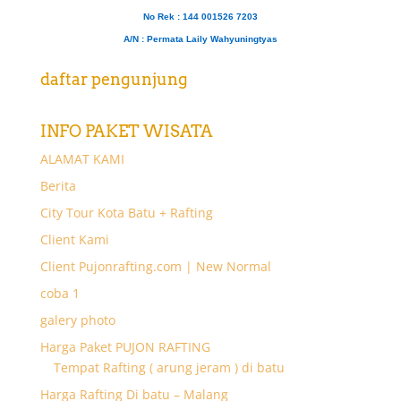
No Rek : 144 001526 7203
A/N
: Permata Laily Wahyuningtyas
daftar pengunjung
INFO PAKET WISATA
ALAMAT KAMI
Berita
City Tour Kota Batu + Rafting
Client Kami
Client Pujonrafting.com | New Normal
coba 1
galery photo
Harga Paket PUJON RAFTING
Tempat Rafting ( arung jeram ) di batu
Harga Rafting Di batu – Malang