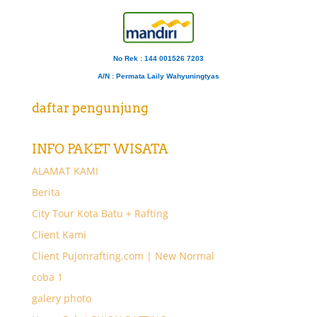
No Rek : 144 001526 7203
A/N
: Permata Laily Wahyuningtyas
daftar pengunjung
INFO PAKET WISATA
ALAMAT KAMI
Berita
City Tour Kota Batu + Rafting
Client Kami
Client Pujonrafting.com | New Normal
coba 1
galery photo