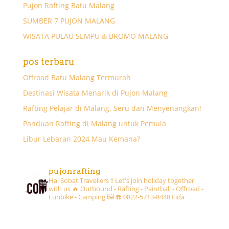
Pujon Rafting Batu Malang
SUMBER 7 PUJON MALANG
WISATA PULAU SEMPU & BROMO MALANG
pos terbaru
Offroad Batu Malang Termurah
Destinasi Wisata Menarik di Pujon Malang
Rafting Pelajar di Malang, Seru dan Menyenangkan!
Panduan Rafting di Malang untuk Pemula
Libur Lebaran 2024 Mau Kemana?
pujonrafting
Hai Sobat Travellers !! Let's join holiday together
with us 🔥
Outbound - Rafting - Paintball - Offroad -
Funbike - Camping 🖼
☎️ 0822-5713-8448 Fida