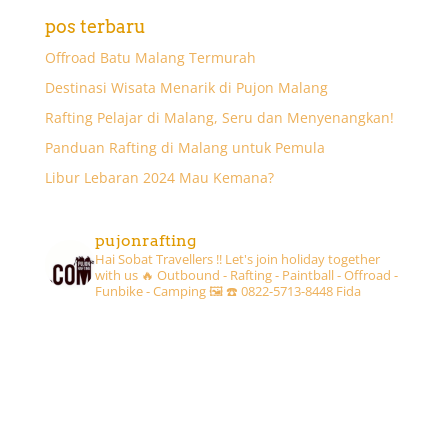
pos terbaru
Offroad Batu Malang Termurah
Destinasi Wisata Menarik di Pujon Malang
Rafting Pelajar di Malang, Seru dan Menyenangkan!
Panduan Rafting di Malang untuk Pemula
Libur Lebaran 2024 Mau Kemana?
pujonrafting
Hai Sobat Travellers !! Let's join holiday together
with us 🔥
Outbound - Rafting - Paintball - Offroad -
Funbike - Camping 🖼
☎️ 0822-5713-8448 Fida