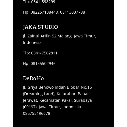
Tlp: 0341-598299
Hp: 082257138448, 08113037788
JAKA STUDIO
Jl. Zainul Arifin 52 Malang, Jawa Timur,
Indonesia
Tlp: 0341-7562811
Hp: 08155502946
DeDoHo
Jl. Griya Benowo Indah Blok M No.15
(Dreaming Land), Kelurahan Babat
Jerawat, Kecamatan Pakal, Surabaya
(60197), Jawa Timur, Indonesia
085755196678