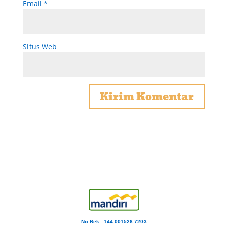
Email
*
Situs Web
No Rek : 144 001526 7203