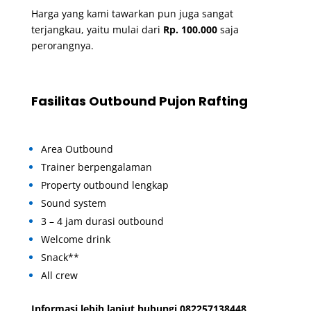
Harga yang kami tawarkan pun juga sangat
terjangkau, yaitu mulai dari
Rp. 100.000
saja
perorangnya.
Fasilitas Outbound Pujon Rafting
Area Outbound
Trainer berpengalaman
Property outbound lengkap
Sound system
3 – 4 jam durasi outbound
Welcome drink
Snack**
All crew
Informasi lebih lanjut hubungi 082257138448