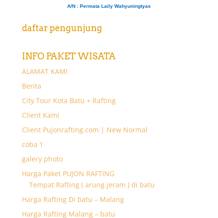
A/N
: Permata Laily Wahyuningtyas
daftar pengunjung
INFO PAKET WISATA
ALAMAT KAMI
Berita
City Tour Kota Batu + Rafting
Client Kami
Client Pujonrafting.com | New Normal
coba 1
galery photo
Harga Paket PUJON RAFTING
Tempat Rafting ( arung jeram ) di batu
Harga Rafting Di batu – Malang
Harga Rafting Malang – batu