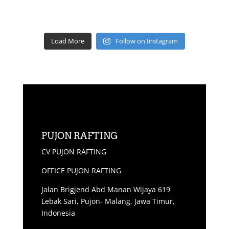
Load More
Follow on Instagram
PUJON RAFTING
CV PUJON RAFTING
OFFICE PUJON RAFTING
Jalan Brigjend Abd Manan Wijaya 619
Lebak Sari, Pujon- Malang, Jawa Timur,
Indonesia