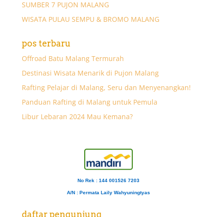
SUMBER 7 PUJON MALANG
WISATA PULAU SEMPU & BROMO MALANG
pos terbaru
Offroad Batu Malang Termurah
Destinasi Wisata Menarik di Pujon Malang
Rafting Pelajar di Malang, Seru dan Menyenangkan!
Panduan Rafting di Malang untuk Pemula
Libur Lebaran 2024 Mau Kemana?
No Rek : 144 001526 7203
A/N
: Permata Laily Wahyuningtyas
daftar pengunjung