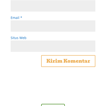
Email
*
Situs Web