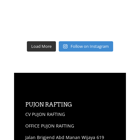
Load More
Follow on Instagram
PUJON RAFTING
CV PUJON RAFTING
OFFICE PUJON RAFTING
Jalan Brigjend Abd Manan Wijaya 619