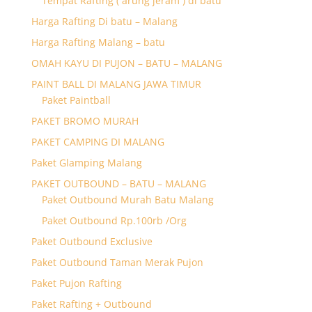
Tempat Rafting ( arung jeram ) di batu
Harga Rafting Di batu – Malang
Harga Rafting Malang – batu
OMAH KAYU DI PUJON – BATU – MALANG
PAINT BALL DI MALANG JAWA TIMUR
Paket Paintball
PAKET BROMO MURAH
PAKET CAMPING DI MALANG
Paket Glamping Malang
PAKET OUTBOUND – BATU – MALANG
Paket Outbound Murah Batu Malang
Paket Outbound Rp.100rb /Org
Paket Outbound Exclusive
Paket Outbound Taman Merak Pujon
Paket Pujon Rafting
Paket Rafting + Outbound