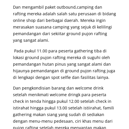
Dan mengambil paket outbound,camping dan
rafting mereka adalah salah satu perusaan di bidang
online shop dari berbagai daerah. Mereka ingin
merasakan suasana camping yang sejuk di kelilingi
pemandangan dari sekiitar ground pujon rafting
yang sangat alami.
Pada pukul 11.00 para peserta gathering tiba di
lokasi ground pujon rafting mereka di suguhi oleh
pemandangan hutan pinus yang sangat alami dan
hijaunya pemandangan di ground pujon rafting juga
di lengkapi dengan spot selfie dan fasilitas lainya.
Dan pengkondisian barang dan welcome drink
setelah menikmati welcome dringk para peserta
check in tenda hingga pukul 12.00 setelah check in
istirahat hingga pukul 13.00 setelah istiirahat, famili
gathering makan siang yang sudah di sediakan
dengan menu-menu pedesaan, ciri khas menu dari
pujon rafting setelah mereka menyantap makan