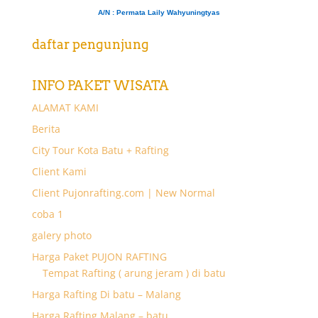
A/N
: Permata Laily Wahyuningtyas
daftar pengunjung
INFO PAKET WISATA
ALAMAT KAMI
Berita
City Tour Kota Batu + Rafting
Client Kami
Client Pujonrafting.com | New Normal
coba 1
galery photo
Harga Paket PUJON RAFTING
Tempat Rafting ( arung jeram ) di batu
Harga Rafting Di batu – Malang
Harga Rafting Malang – batu