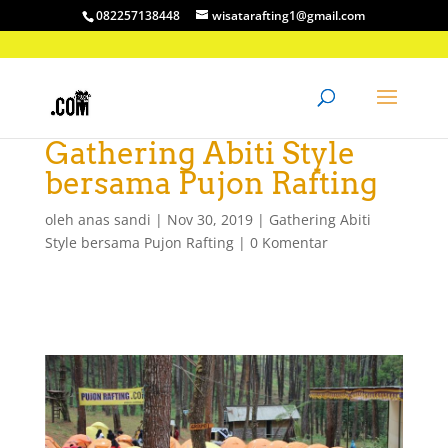
082257138448
wisatarafting1@gmail.com
Gathering Abiti Style
bersama Pujon Rafting
oleh
anas sandi
|
Nov 30, 2019
|
Gathering Abiti
Style bersama Pujon Rafting
|
0 Komentar