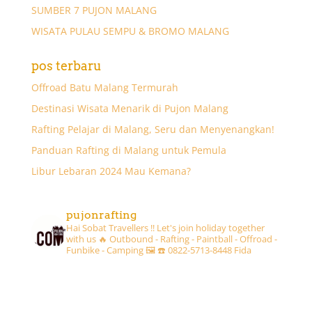
SUMBER 7 PUJON MALANG
WISATA PULAU SEMPU & BROMO MALANG
pos terbaru
Offroad Batu Malang Termurah
Destinasi Wisata Menarik di Pujon Malang
Rafting Pelajar di Malang, Seru dan Menyenangkan!
Panduan Rafting di Malang untuk Pemula
Libur Lebaran 2024 Mau Kemana?
pujonrafting
Hai Sobat Travellers !! Let's join holiday together
with us 🔥
Outbound - Rafting - Paintball - Offroad -
Funbike - Camping 🖼
☎️ 0822-5713-8448 Fida