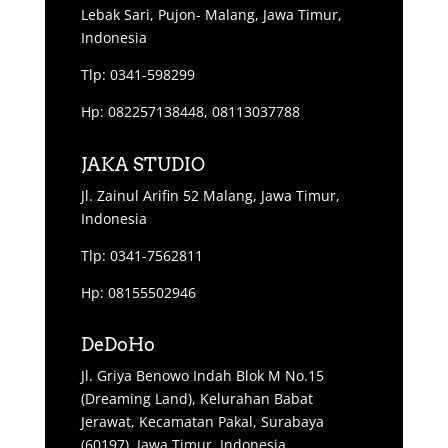
Lebak Sari, Pujon- Malang, Jawa Timur,
Indonesia
Tlp: 0341-598299
Hp: 082257138448, 08113037788
JAKA STUDIO
Jl. Zainul Arifin 52 Malang, Jawa Timur,
Indonesia
Tlp: 0341-7562811
Hp: 08155502946
DeDoHo
Jl. Griya Benowo Indah Blok M No.15
(Dreaming Land), Kelurahan Babat
Jerawat, Kecamatan Pakal, Surabaya
(60197), Jawa Timur, Indonesia