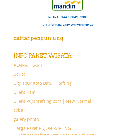
No Rek : 144 001526 7203
A/N
: Permata Laily Wahyuningtyas
daftar pengunjung
INFO PAKET WISATA
ALAMAT KAMI
Berita
City Tour Kota Batu + Rafting
Client Kami
Client Pujonrafting.com | New Normal
coba 1
galery photo
Harga Paket PUJON RAFTING