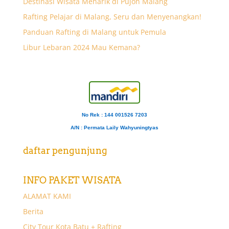
Destinasi Wisata Menarik di Pujon Malang
Rafting Pelajar di Malang, Seru dan Menyenangkan!
Panduan Rafting di Malang untuk Pemula
Libur Lebaran 2024 Mau Kemana?
No Rek : 144 001526 7203
A/N
: Permata Laily Wahyuningtyas
daftar pengunjung
INFO PAKET WISATA
ALAMAT KAMI
Berita
City Tour Kota Batu + Rafting