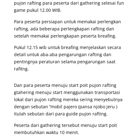
pujon rafting para peserta dari gathering selesai fun
game pukul 12.00 WIB.
Para peserta persiapan untuk memakai perlengkan
rafting, ada beberapa perlengkapan rafting dan
setelah memakai perlengkapan peserta breafing.
Pukul 12.15 wib untuk breafing menjelaskan secara
detail untuk aba-aba pengarungan rafting dan
pentingnya peraturan selama pengarungan saat
rafitng.
Dan para peserta menuju start poit pujon rafting
gtahering menuju start menggunakan transportasi
lokal dari pujon rafting mereka sering menyebutnya
dengan sebutan ‘’mobil pajero (pansa njobo jeru )
itulah sebutan dari para guide pujon rafting.
Peserta dari gathering tersebut menuju start poit
membutuhkan waktu 10 menit.