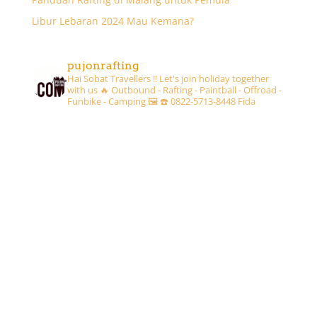
Libur Lebaran 2024 Mau Kemana?
pujonrafting
Hai Sobat Travellers !! Let's join holiday together
with us 🔥
Outbound - Rafting - Paintball - Offroad -
Funbike - Camping 🖼
☎️ 0822-5713-8448 Fida