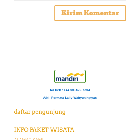
No Rek : 144 001526 7203
A/N
: Permata Laily Wahyuningtyas
daftar pengunjung
INFO PAKET WISATA
ALAMAT KAMI