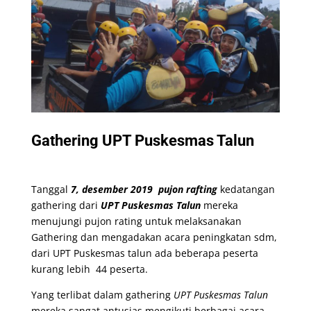
Gathering UPT Puskesmas Talun
Tanggal
7, desember 2019
pujon rafting
kedatangan
gathering dari
UPT Puskesmas Talun
mereka
menujungi pujon rating untuk melaksanakan
Gathering dan mengadakan acara peningkatan sdm,
dari UPT Puskesmas talun ada beberapa peserta
kurang lebih 44 peserta.
Yang terlibat dalam gathering
UPT Puskesmas Talun
mereka sangat antusias mengikuti berbagai acara