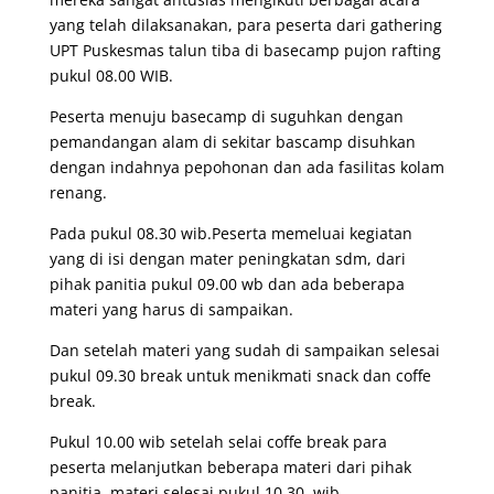
yang telah dilaksanakan, para peserta dari gathering
UPT Puskesmas talun tiba di basecamp pujon rafting
pukul 08.00 WIB.
Peserta menuju basecamp di suguhkan dengan
pemandangan alam di sekitar bascamp disuhkan
dengan indahnya pepohonan dan ada fasilitas kolam
renang.
Pada pukul 08.30 wib.
Peserta memeluai kegiatan
yang di isi dengan mater peningkatan sdm, dari
pihak panitia pukul 09.00 wb dan ada beberapa
materi yang harus di sampaikan.
Dan setelah materi yang sudah di sampaikan selesai
pukul 09.30 break untuk menikmati snack dan coffe
break.
Pukul 10.00 wib setelah selai coffe break para
peserta melanjutkan beberapa materi dari pihak
panitia materi selesai pukul 10.30 wib.